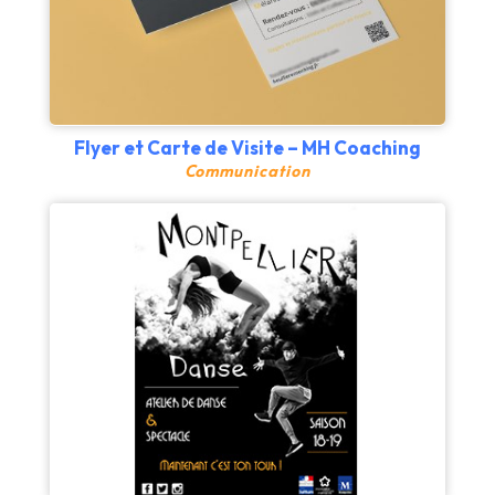
Flyer et Carte de Visite – MH Coaching
Communication