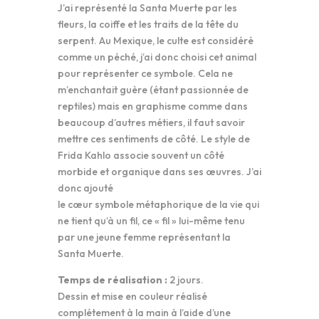
J’ai représenté la Santa Muerte par les
fleurs, la coiffe et les traits de la tête du
serpent. Au Mexique, le culte est considéré
comme un péché, j’ai donc choisi cet animal
pour représenter ce symbole. Cela ne
m’enchantait guère (étant passionnée de
reptiles) mais en graphisme comme dans
beaucoup d’autres métiers, il faut savoir
mettre ces sentiments de côté. Le style de
Frida Kahlo associe souvent un côté
morbide et organique dans ses œuvres. J’ai
donc ajouté
le cœur symbole métaphorique de la vie qui
ne tient qu’à un fil, ce « fil » lui-même tenu
par une jeune femme représentant la
Santa Muerte.
Temps de réalisation :
2 jours.
Dessin et mise en couleur réalisé
complétement à la main à l’aide d’une