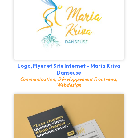
Logo, Flyer et Site Internet – Maria Kriva
Danseuse
Communication
,
Développement Front-end
,
Webdesign