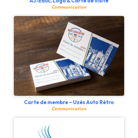
AJ-Educ, Logo & Carte de visite
Communication
Carte de membre – Uzès Auto Rétro
Communication