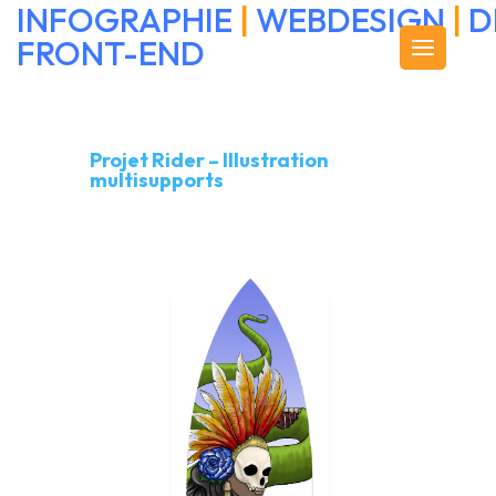
INFOGRAPHIE
|
WEBDESIGN
|
D
FRONT-END
Projet Rider – Illustration
multisupports
Projet Rider –
Illustration