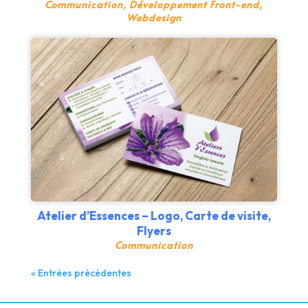
Communication
,
Développement Front-end
,
Webdesign
Atelier d’Essences – Logo, Carte de visite,
Flyers
Communication
« Entrées précédentes