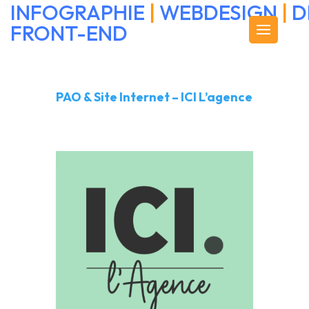
INFOGRAPHIE
|
WEBDESIGN
|
D
FRONT-END
PAO & Site Internet – ICI L’agence
PAO & Site Internet – ICI
L’agence