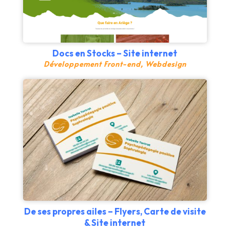
Docs en Stocks – Site internet
Développement Front-end
,
Webdesign
De ses propres ailes – Flyers, Carte de visite
& Site internet